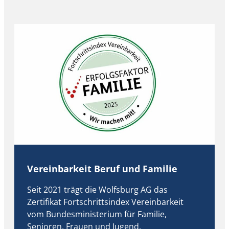
Vereinbarkeit Beruf und Familie
Seit 2021 trägt die Wolfsburg AG das
Zertifikat Fortschrittsindex Vereinbarkeit
vom Bundesministerium für Familie,
Senioren, Frauen und Jugend.