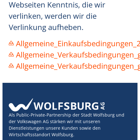
Webseiten Kenntnis, die wir
verlinken, werden wir die
Verlinkung aufheben.
Allgemeine_Einkaufsbedingungen_
Allgemeine_Verkaufsbedingungen_
Allgemeine_Verkaufsbedingungen_
Als Public-Private-Partnership der Stadt Wolfsburg und
der Volkswagen AG stärken wir mit unseren
Dienstleistungen unsere Kunden sowie den
Wirtschaftsstandort Wolfsburg.