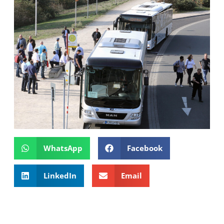
WhatsApp
Facebook
LinkedIn
Email