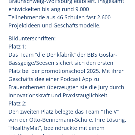
Braunschweig-Wolfsburg etabliert. Insgesamt
entwickelten bislang rund 9.000
Teilnehmende aus 46 Schulen fast 2.600
Projektideen und Geschäftsmodelle.
Bildunterschriften:
Platz 1:
Das Team “die Denkfabrik” der BBS Goslar-
Bassgeige/Seesen sichert sich den ersten
Platz bei der promotionschool 2025. Mit ihrer
Geschäftsidee einer Podcast App zu
Frauenthemen überzeugten sie die Jury durch
Innovationskraft und Praxistauglichkeit.
Platz 2:
Den zweiten Platz belegte das Team “The V”
von der Otto-Bennemann-Schule. Ihre Lösung,
“HealthyMat”, beeindruckte mit einem