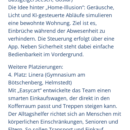
Die Idee hinter „Home-Illusion“: Geräusche,
Licht und KI-gesteuerte Abläufe simulieren
eine bewohnte Wohnung. Ziel ist es,
Einbrüche während der Abwesenheit zu
verhindern. Die Steuerung erfolgt über eine
App. Neben Sicherheit steht dabei einfache
Bedienbarkeit im Vordergrund.
Weitere Platzierungen:
4. Platz: Linera (Gymnasium am
Bötschenberg, Helmstedt)
Mit „Easycart“ entwickelte das Team einen
smarten Einkaufswagen, der direkt in den
Kofferraum passt und Treppen steigen kann.
Der Alltagshelfer richtet sich an Menschen mit
körperlichen Einschränkungen, Senioren und
Eltern. So sollen Transport und Einkauf