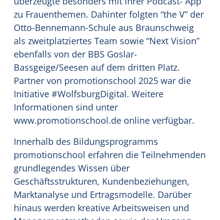
überzeugte besonders mit ihrer Podcast- App
zu Frauenthemen. Dahinter folgten “the V” der
Otto-Bennemann-Schule aus Braunschweig
als zweitplatziertes Team sowie “Next Vision”
ebenfalls von der BBS Goslar-
Bassgeige/Seesen auf dem dritten Platz.
Partner von promotionschool 2025 war die
Initiative #WolfsburgDigital. Weitere
Informationen sind unter
www.promotionschool.de online verfügbar.
Innerhalb des Bildungsprogramms
promotionschool erfahren die Teilnehmenden
grundlegendes Wissen über
Geschäftsstrukturen, Kundenbeziehungen,
Marktanalyse und Ertragsmodelle. Darüber
hinaus werden kreative Arbeitsweisen und