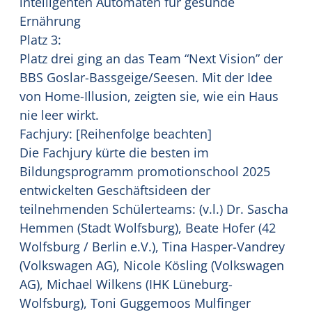
intelligenten Automaten für gesunde
Ernährung
Platz 3:
Platz drei ging an das Team “Next Vision” der
BBS Goslar-Bassgeige/Seesen. Mit der Idee
von Home-Illusion, zeigten sie, wie ein Haus
nie leer wirkt.
Fachjury: [Reihenfolge beachten]
Die Fachjury kürte die besten im
Bildungsprogramm promotionschool 2025
entwickelten Geschäftsideen der
teilnehmenden Schülerteams: (v.l.) Dr. Sascha
Hemmen (Stadt Wolfsburg), Beate Hofer (42
Wolfsburg / Berlin e.V.), Tina Hasper-Vandrey
(Volkswagen AG), Nicole Kösling (Volkswagen
AG), Michael Wilkens (IHK Lüneburg-
Wolfsburg), Toni Guggemoos Mulfinger